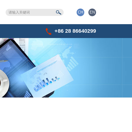
CH
EN
+86 28 86640299