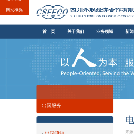
国别概况
首 页
关于我们
业务领域
新闻
出国服务
来源：
出国须知