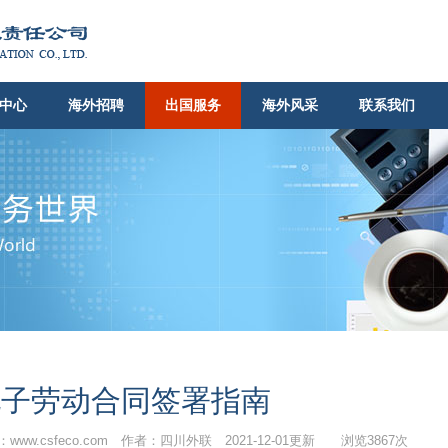
中心
海外招聘
出国服务
海外风采
联系我们
电子劳动合同签署指南
www.csfeco.com 作者：四川外联 2021-12-01更新 浏览3867次